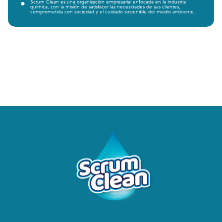
•
Scrum Clean es una organización empresarial enfocada en la industria
química, con la misión de satisfacer las necesidades de sus clientes,
comprometida con sociedad y el cuidado sostenible del medio ambiente.