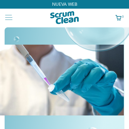
NUEVA WEB
0