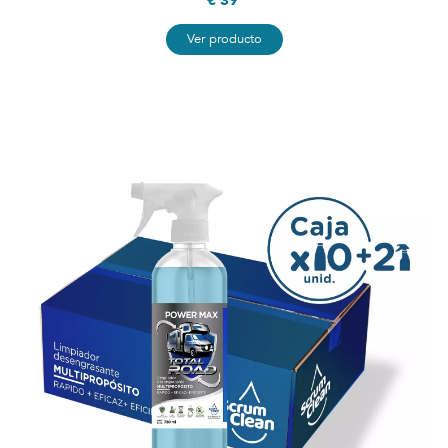
€ 39
Ver producto